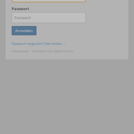
Passwort
Anmelden
Passwort vergessen? Hier klicken …
Impressum
Hinweise zum Datenschutz